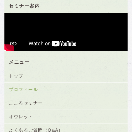
セミナー案内
メニュー
トップ
プロフィール
こころセミナー
オウレット
よくあるご質問（Q&A)