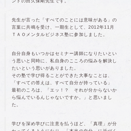
ントの田久保剛先生です。
先生が言った「すべてのことには意味がある」の
言葉に共鳴を受け、一期生として、2012年11月
ＴＡＯメンタルビジネス塾に参加しました。
自分自身もいつかはセミナー講師になりたいとい
う思いと同時に、私自身のこころの悩みを解決し
たいという思いがありました。
その塾で学び得ることができた大事なことは、
「すべての答えは、すべて自分が持っている」
最初のころは、「エッ！？ それが分からないか
ら悩んでいるんじゃないですか。」と思いまし
た。
学びを深め学びに注意を払うほど、「真理」が分
かってくるようになり、「本当の自分」に近づく