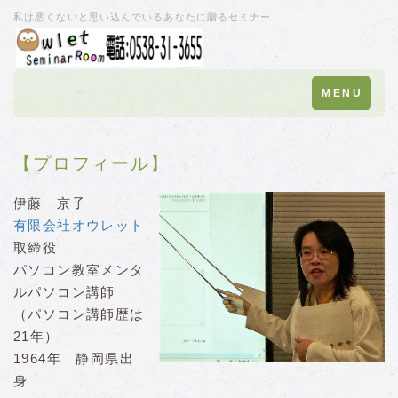
私は悪くないと思い込んでいるあなたに贈るセミナー
Toggle
MENU
navigation
【プロフィール】
伊藤 京子
有限会社オウレット
取締役
パソコン教室メンタ
ルパソコン講師
（パソコン講師歴は
21年）
1964年 静岡県出
身