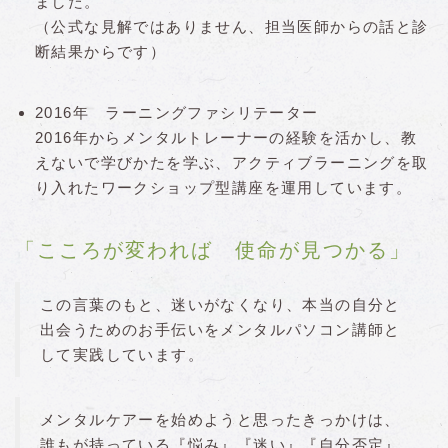
ました。
（公式な見解ではありません、担当医師からの話と診
断結果からです）
2016年 ラーニングファシリテーター
2016年からメンタルトレーナーの経験を活かし、教
えないで学びかたを学ぶ、アクティブラーニングを取
り入れたワークショップ型講座を運用しています。
「こころが変われば 使命が見つかる」
この言葉のもと、迷いがなくなり、本当の自分と
出会うためのお手伝いをメンタルパソコン講師と
して実践しています。
メンタルケアーを始めようと思ったきっかけは、
誰もが持っている『悩み』『迷い』『自分否定』