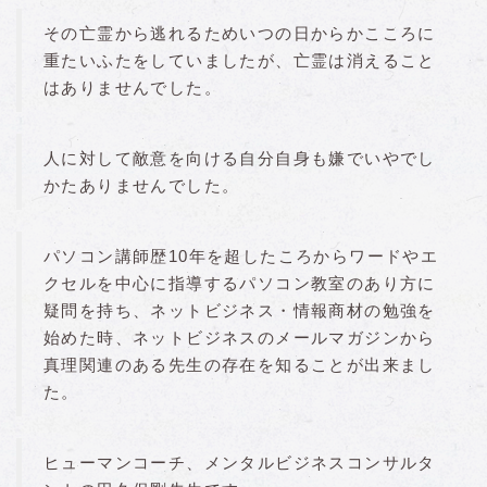
その亡霊から逃れるためいつの日からかこころに
重たいふたをしていましたが、亡霊は消えること
はありませんでした。
人に対して敵意を向ける自分自身も嫌でいやでし
かたありませんでした。
パソコン講師歴10年を超したころからワードやエ
クセルを中心に指導するパソコン教室のあり方に
疑問を持ち、ネットビジネス・情報商材の勉強を
始めた時、ネットビジネスのメールマガジンから
真理関連のある先生の存在を知ることが出来まし
た。
ヒューマンコーチ、メンタルビジネスコンサルタ