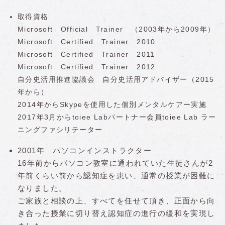
取得資格
Microsoft Official Trainer （2003年から2009年）
Microsoft Certified Trainer 2010
Microsoft Certified Trainer 2011
Microsoft Certified Trainer 2012
自分史活用推進協議会 自分史活用アドバイザー（2015
年から）
2014年からSkypeを使用した個別メンタルケアー実施
2017年3月からtoiee Labパートナー会員toiee Lab ラー
ニングファシリテーター
2001年 パソコンインストラクター
16年前からパソコン教室に通われていた生徒さんが2
年前くらい前から認知症を患い、通常の授業が困難に
なりました。
ご家族と相談の上、すべてを任せて頂き、正面から向
き合った授業に切り替え認知症の進行の緩和を実現し